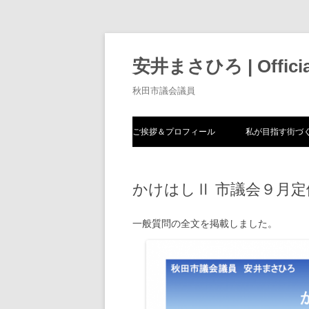
安井まさひろ | Official
秋田市議会議員
ご挨拶＆プロフィール
私が目指す街づ
かけはしⅡ 市議会９月定
一般質問の全文を掲載しました。